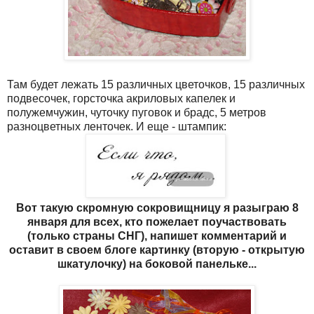
Там будет лежать 15 различных цветочков, 15 различных
подвесочек, горсточка акриловых капелек и
полужемчужин, чуточку пуговок и брадс, 5 метров
разноцветных ленточек. И еще - штампик:
Вот такую скромную сокровищницу я разыграю 8
января для всех, кто пожелает поучаствовать
(только страны СНГ), напишет комментарий и
оставит в своем блоге картинку (вторую - открытую
шкатулочку) на боковой панельке...