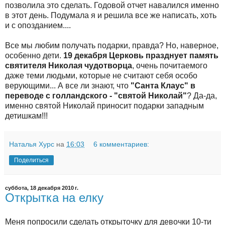
позволила это сделать. Годовой отчет навалился именно
в этот день. Подумала я и решила все же написать, хоть
и с опозданием....
Все мы любим получать подарки, правда? Но, наверное,
особенно дети.
19 декабря Церковь празднует память
святителя Николая чудотворца
, очень почитаемого
даже теми людьми, которые не считают себя особо
верующими... А все ли знают, что
"Санта Клаус" в
переводе с голландского - "святой Николай"
? Да-да,
именно святой Николай приносит подарки западным
детишкам!!!
Наталья Хурс
на
16:03
6 комментариев:
Поделиться
суббота, 18 декабря 2010 г.
Открытка на елку
Меня попросили сделать открыточку для девочки 10-ти