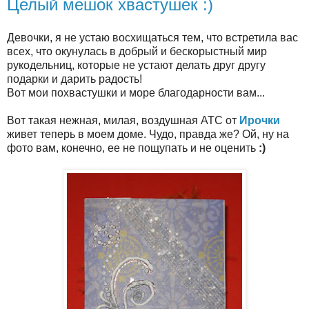
Целый мешок хвастушек :)
Девочки, я не устаю восхищаться тем, что встретила вас
всех, что окунулась в добрый и бескорыстный мир
рукодельниц, которые не устают делать друг другу
подарки и дарить радость!
Вот мои похвастушки и море благодарности вам...
Вот такая нежная, милая, воздушная АТС от
Ирочки
живет теперь в моем доме. Чудо, правда же? Ой, ну на
фото вам, конечно, ее не пощупать и не оценить
:)