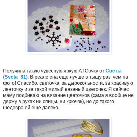
Получила такую чудесную яркую АТСочку от
Светы
(Sveta_81)
. В реале она еще лучше в тыщу раз, чем на
фото! Спасибо, светочка, за дырокольности, за красивую
ленточку и за такой милый вязаный цветочек. Я сейчас
маму подбиваю на вязание цветочков (сама я вообще не
держу в руках ни спицы, ни крючок), но до такого
шедевра ей еще далеко.