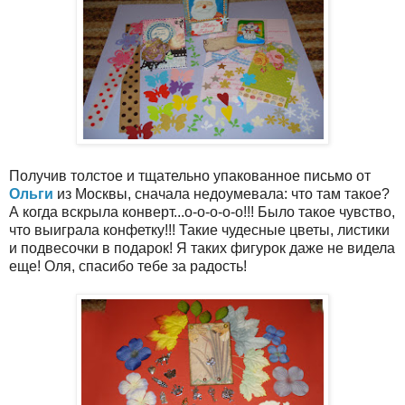
Получив толстое и тщательно упакованное письмо от
Ольги
из Москвы, сначала недоумевала: что там такое?
А когда вскрыла конверт...о-о-о-о-о!!! Было такое чувство,
что выиграла конфетку!!! Такие чудесные цветы, листики
и подвесочки в подарок! Я таких фигурок даже не видела
еще! Оля, спасибо тебе за радость!