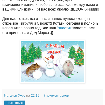
взаимопонимание и любовь не иссякает между вами и
вашими близкими!!! Я вас всех люблю, ДЕВОЧКииииии!
Для вас - открытка от нас и наших пушистиков (на
открытке Тигруля и Стюарт)! Кстати, сегодня в полночь
исполнится ровно год, как наш
Ушастик
живет с нами:
его принес нам Дед Мороз
:))
Наталья Хурс
на
22:15
7 комментариев:
Поделиться