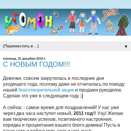
▼
пятница, 31 декабря 2010 г.
С НОВЫМ ГОДОМ!!!
Девочки, совсем закрутилась в последние дни
уходящего года, поэтому даже не отчиталась по поводу
нашей
благотворительной акции
и продажи рукоделок.
Сделаю это уже в следующем году
:)
А сейчас - самое время для поздравлений! У нас уже
через два часа наступит новый,
2011 год
!!! Уау! Желаю
вам творческих успехов, позитивного настроения,
порядка и процветания вашего блого-домика! Пусть в
ваши семьи войдут мир, свет и уют, пусть