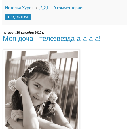
Наталья Хурс
на
12:21
9 комментариев:
Поделиться
четверг, 16 декабря 2010 г.
Моя доча - телезвезда-а-а-а-а!