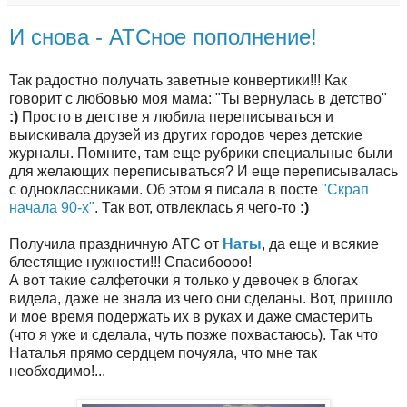
И снова - АТСное пополнение!
Так радостно получать заветные конвертики!!! Как
говорит с любовью моя мама: "Ты вернулась в детство"
:)
Просто в детстве я любила переписываться и
выискивала друзей из других городов через детские
журналы. Помните, там еще рубрики специальные были
для желающих переписываться? И еще переписывалась
с одноклассниками. Об этом я писала в посте
"Скрап
начала 90-х"
. Так вот, отвлеклась я чего-то
:)
Получила праздничную АТС от
Наты
, да еще и всякие
блестящие нужности!!! Спасибоооо!
А вот такие салфеточки я только у девочек в блогах
видела, даже не знала из чего они сделаны. Вот, пришло
и мое время подержать их в руках и даже смастерить
(что я уже и сделала, чуть позже похвастаюсь). Так что
Наталья прямо сердцем почуяла, что мне так
необходимо!...