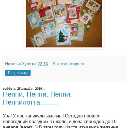
Наталья Хурс
на
22:36
9 комментариев:
Поделиться
суббота, 25 декабря 2010 г.
Пеппи, Пеппи, Пеппи,
Пеппилотта.........
Ура! У нас каникулыыыыыы! Сегодня прошел
новогодний праздник в школе, и доча свободна до 10
января (везет...)! В этом году Настя изъявила желание