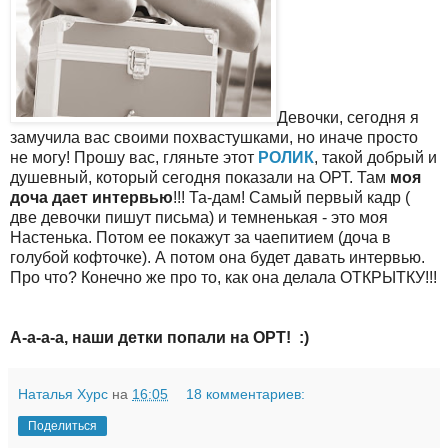
Девочки, сегодня я
замучила вас своими похвастушками, но иначе просто
не могу! Прошу вас, гляньте этот
РОЛИК
, такой добрый и
душевный, который сегодня показали на ОРТ. Там
моя
доча дает интервью
!!! Та-дам! Самый первый кадр (
две девочки пишут письма) и темненькая - это моя
Настенька. Потом ее покажут за чаепитием (доча в
голубой кофточке). А потом она будет давать интервью.
Про что? Конечно же про то, как она делала ОТКРЫТКУ!!!
А-а-а-а, наши детки попали на ОРТ!
:)
Наталья Хурс
на
16:05
18 комментариев:
Поделиться