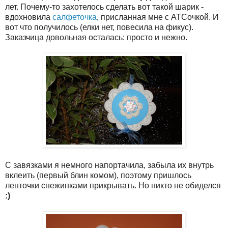
лет. Почему-то захотелось сделать вот такой шарик -
вдохновила
салфеточка
, присланная мне с АТСочкой. И
вот что получилось (елки нет, повесила на фикус).
Заказчица довольная осталась: просто и нежно.
С завязками я немного напортачила, забыла их внутрь
вклеить (первый блин комом), поэтому пришлось
ленточки снежинками прикрывать. Но никто не обиделся
:)