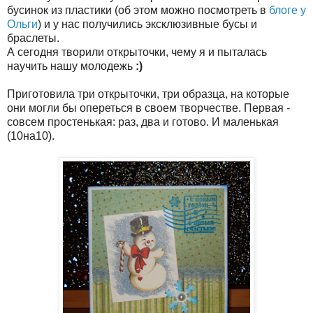
бусинок из пластики (об этом можно посмотреть в
блоге у
Ольги
) и у нас получились эксклюзивные бусы и
браслеты.
А сегодня творили открыточки, чему я и пыталась
научить нашу молодежь
:)
Приготовила три открыточки, три образца, на которые
они могли бы опереться в своем творчестве. Первая -
совсем простенькая: раз, два и готово. И маленькая
(10на10).