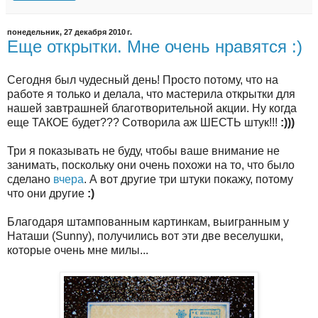
понедельник, 27 декабря 2010 г.
Еще открытки. Мне очень нравятся :)
Сегодня был чудесный день! Просто потому, что на
работе я только и делала, что мастерила открытки для
нашей завтрашней благотворительной акции. Ну когда
еще ТАКОЕ будет??? Сотворила аж ШЕСТЬ штук!!!
:)))
Три я показывать не буду, чтобы ваше внимание не
занимать, поскольку они очень похожи на то, что было
сделано
вчера
. А вот другие три штуки покажу, потому
что они другие
:)
Благодаря штампованным картинкам, выигранным у
Наташи (Sunny), получились вот эти две веселушки,
которые очень мне милы...