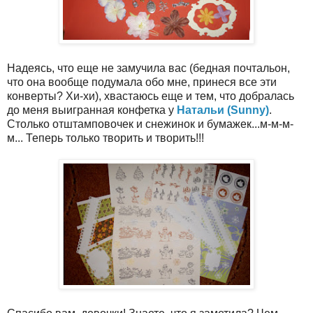
Надеясь, что еще не замучила вас (бедная почтальон,
что она вообще подумала обо мне, принеся все эти
конверты? Хи-хи), хвастаюсь еще и тем, что добралась
до меня выигранная конфетка у
Натальи (Sunny)
.
Столько отштамповочек и снежинок и бумажек...м-м-м-
м... Теперь только творить и творить!!!