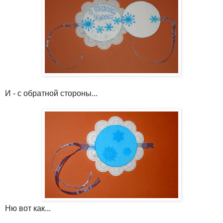
И - с обратной стороны...
Ню вот как...